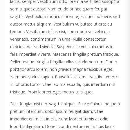
lacus, semper vestibulum odio lorem a velit. Sed suscipit a
sem aliquet auctor. Nam eu dolor nec quam feugiat
sagittis. Vestibulum rhoncus lorem eget nunc posuere, sed
auctor metus aliquam. Vestibulum vulputate ut erat eu
tempor. Vestibulum tellus nisi, commodo vel vehicula
venenatis, condimentum in urna. Nulla consectetur
ultricies erat sed viverra. Suspendisse vehicula metus id
felis imperdiet viverra. Maecenas fringilla pretium tristique.
Pellentesque fringilla fringilla tellus vel elementum. Donec
porttitor arcu lorem, non gravida magna faucibus eget.
Nam nec varius sapien. Phasellus sit amet vestibulum orci.
In lobortis tortor vitae leo malesuada, quis interdum nisl
tristique. Proin laoreet eget metus ut aliquet.
Duis feugiat nisi nec sagittis aliquet. Fusce finibus, neque a
pretium interdum, dolor ipsum feugiat diam, vitae
imperdiet enim elit in elit. Nunc laoreet turpis at odio
lobortis dignissim. Donec condimentum enim quis lacus