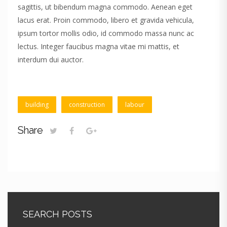
sagittis, ut bibendum magna commodo. Aenean eget
lacus erat. Proin commodo, libero et gravida vehicula,
ipsum tortor mollis odio, id commodo massa nunc ac
lectus. Integer faucibus magna vitae mi mattis, et
interdum dui auctor.
building
construction
labour
Share
SEARCH POSTS