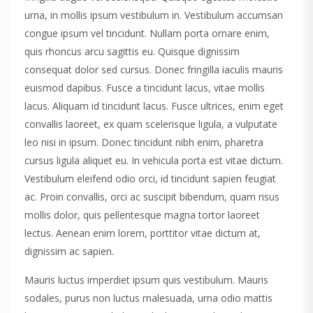
urna, in mollis ipsum vestibulum in. Vestibulum accumsan
congue ipsum vel tincidunt. Nullam porta ornare enim,
quis rhoncus arcu sagittis eu. Quisque dignissim
consequat dolor sed cursus. Donec fringilla iaculis mauris
euismod dapibus. Fusce a tincidunt lacus, vitae mollis
lacus. Aliquam id tincidunt lacus. Fusce ultrices, enim eget
convallis laoreet, ex quam scelerisque ligula, a vulputate
leo nisi in ipsum. Donec tincidunt nibh enim, pharetra
cursus ligula aliquet eu. In vehicula porta est vitae dictum.
Vestibulum eleifend odio orci, id tincidunt sapien feugiat
ac. Proin convallis, orci ac suscipit bibendum, quam risus
mollis dolor, quis pellentesque magna tortor laoreet
lectus. Aenean enim lorem, porttitor vitae dictum at,
dignissim ac sapien.
Mauris luctus imperdiet ipsum quis vestibulum. Mauris
sodales, purus non luctus malesuada, urna odio mattis